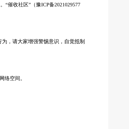
收社区”（豫ICP备2021029577
为，请大家增强警惕意识，自觉抵制
网络空间。