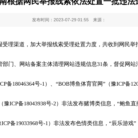
河南根据网民举报线索依法处置一批违法
发布时间：2023-07-29 01:55
来源：
受理渠道，加大举报线索受理处置力度，共收到网民举报线
管部门、网站备案主体清理网站违规信息31条，督促网站
18046364号-1）、“BOB博鱼体育官网”（豫ICP备120
（豫ICP备18043938号-2）非法发布赌博类信息，“鲍鱼直播”
豫ICP备19033968号-1）非法发布色情类信息，“辰乐游戏”（豫I