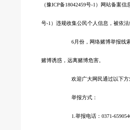
（豫ICP备18042459号-1）网站备
号-1）违规收集公民个人信息，被依
6月份，网络赌博举报线索明
赌博诱惑，远离赌博危害。
欢迎广大网民通过以下方式
举报方式：
1.举报电话：0371-659054