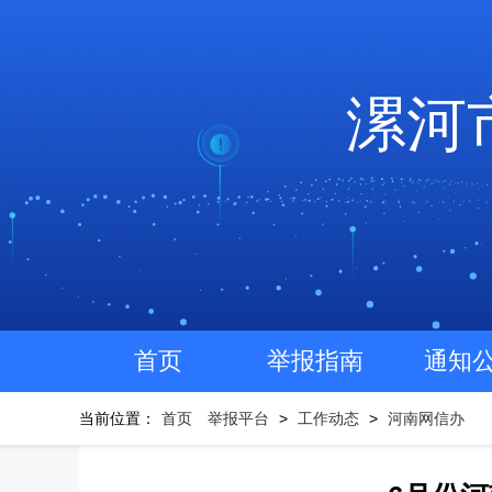
漯河
首页
举报指南
通知
当前位置：
首页
举报平台
>
工作动态
>
河南网信办