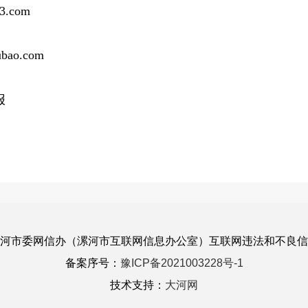
.com
ao.com
报
漯河市委网信办（漯河市互联网信息办公室）互联网违法和不良
备案序号：
豫ICP备2021003228号-1
技术支持：
大河网