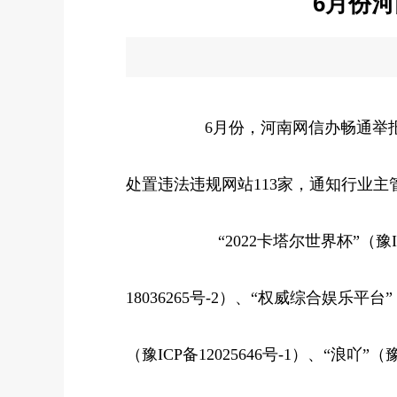
6月份
6月份，河南网信办畅通举报
处置违法违规网站113家，通知行业主
“2022卡塔尔世界杯”（豫ICP备
18036265号-2）、“权威综合娱乐平台”
（豫ICP备12025646号-1）、“浪吖”（