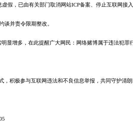
案信息虚假，已由有关部门取消网站ICP备案、停止互联网接入。“催
法约谈并责令限期整改。
显增多，在此提醒广大网民：网络赌博属于违法犯罪行
，积极参与互联网违法和不良信息举报，共同守护清朗
05