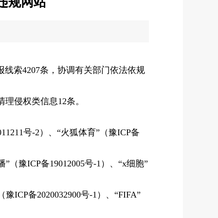
违规网站
索4207条，协调有关部门依法依规
清理侵权类信息12条。
11211号-2）、“火狐体育”（豫ICP备
（豫ICP备19012005号-1）、“x细胞”
CP备2020032900号-1）、“FIFA”