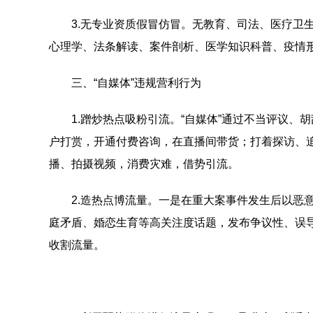
3.无专业资质假冒仿冒。无教育、司法、医疗卫生等领
心理学、法条解读、案件剖析、医学知识科普、疫情形
三、“自媒体”违规营利行为
1.蹭炒热点吸粉引流。“自媒体”通过不当评议、
户打赏，开通付费咨询，在直播间带货；打着探访、
播、拍摄视频，消费灾难，借势引流。
2.造热点博流量。一是在重大案事件发生后以恶意
庭矛盾、婚恋生育等高关注度话题，发布争议性、误导
收割流量。