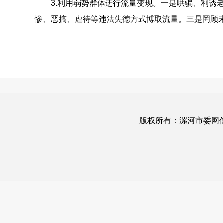
3.利用弱势群体进行流量变现。一是哄骗、利诱老
惨、恶搞、虐待等违法失德方式博取流量。三是罔顾
版权所有：漯河市委网