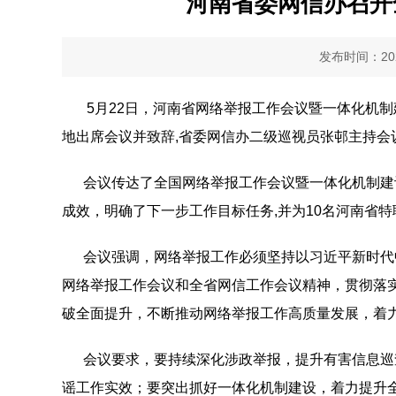
河南省委网信办召开
发布时间：2024
5月22日，河南省网络举报工作会议暨一体化机制
地出席会议并致辞,省委网信办二级巡视员张邨主持会
会议传达了全国网络举报工作会议暨一体化机制建设
成效，明确了下一步工作目标任务,并为10名河南省
会议强调，网络举报工作必须坚持以习近平新时代中
网络举报工作会议和全省网信工作会议精神，贯彻落实
破全面提升，不断推动网络举报工作高质量发展，着
会议要求，要持续深化涉政举报，提升有害信息巡查
谣工作实效；要突出抓好一体化机制建设，着力提升