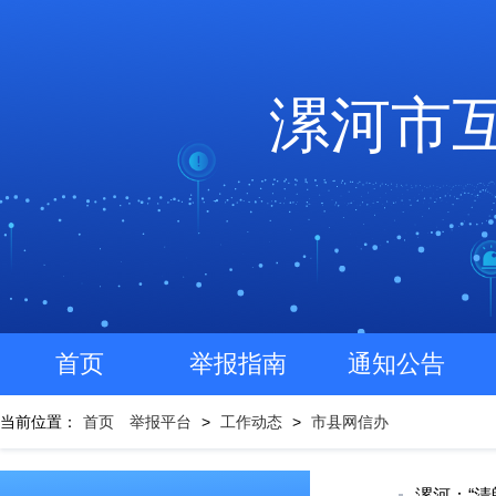
漯河市
首页
举报指南
通知公告
当前位置：
首页
举报平台
>
工作动态
>
市县网信办
漯河：“清