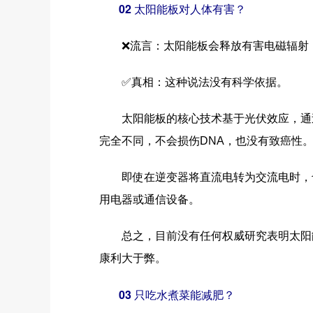
02 太阳能板对人体有害？
❌流言：太阳能板会释放有害电磁辐射
✅真相：这种说法没有科学依据。
太阳能板的核心技术基于光伏效应，通过
完全不同，不会损伤DNA，也没有致癌性
即使在逆变器将直流电转为交流电时，也
用电器或通信设备。
总之，目前没有任何权威研究表明太阳能
康利大于弊。
03 只吃水煮菜能减肥？