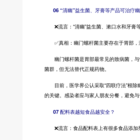
06 “清幽”益生菌、牙膏等产品可治疗
❌流言：“清幽”益生菌、漱口水和牙膏
✅真相：幽门螺杆菌主要存在于胃部，漱
幽门螺杆菌是胃部最常见的致病菌，与慢
菌群，但无法替代正规药物。
目前，医学界公认采取“四联疗法”根除幽
的关键。感染者应与家人朋友分餐，避免与
07 配料表越短食品越安全？
❌流言：食品配料表上有很多食品添加剂