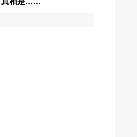
？真相是……