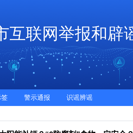
市互联网举报和辟
标签
警示通报
识谣辨谣