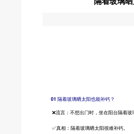
隔着玻璃晒
01 隔着玻璃晒太阳也能补钙？
❌流言：不想出门时，坐在阳台隔着玻璃
✅真相：隔着玻璃晒太阳很难补钙。