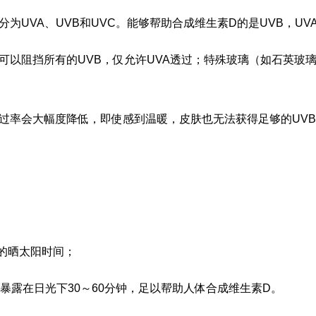
VA、UVB和UVC。能够帮助合成维生素D的是UVB，UV
阻挡所有的UVB，仅允许UVA透过；特殊玻璃（如石英玻璃
率会大幅度降低，即使感到温暖，皮肤也无法获得足够的UVB
晒太阳时间；‍
露在日光下30～60分钟，足以帮助人体合成维生素D。