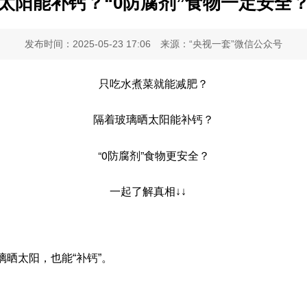
太阳能补钙？“0防腐剂”食物一定安全
发布时间：2025-05-23 17:06
来源：“央视一套”微信公众号
只吃水煮菜就能减肥？
隔着玻璃晒太阳能补钙？
“0防腐剂”食物更安全？
一起了解真相↓↓
晒太阳，也能“补钙”。