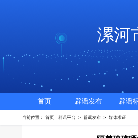
漯河
首页
辟谣发布
辟谣
当前位置：
首页
辟谣平台
>
辟谣发布
>
媒体求证