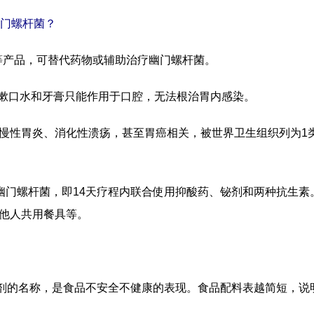
幽门螺杆菌？
等产品，可替代药物或辅助治疗幽门螺杆菌。
口水和牙膏只能作用于口腔，无法根治胃内感染。
性胃炎、消化性溃疡，甚至胃癌相关，被世界卫生组织列为1类
门螺杆菌，即14天疗程内联合使用抑酸药、铋剂和两种抗生素
他人共用餐具等。
的名称，是食品不安全不健康的表现。食品配料表越简短，说