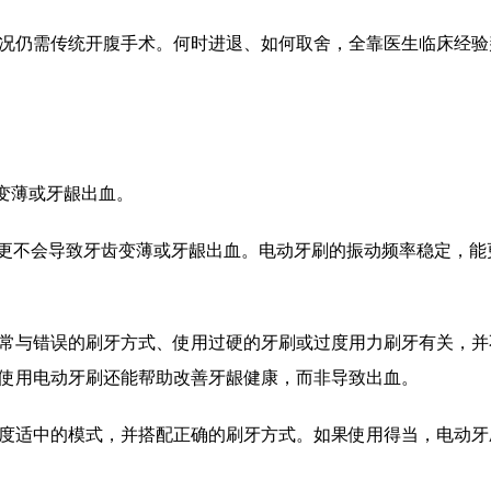
仍需传统开腹手术。何时进退、如何取舍，全靠医生临床经验判
变薄或牙龈出血。
不会导致牙齿变薄或牙龈出血。电动牙刷的振动频率稳定，能
与错误的刷牙方式、使用过硬的牙刷或过度用力刷牙有关，并
使用电动牙刷还能帮助改善牙龈健康，而非导致出血。
适中的模式，并搭配正确的刷牙方式。如果使用得当，电动牙